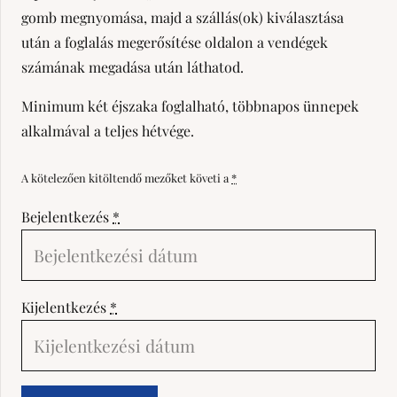
gomb megnyomása, majd a szállás(ok) kiválasztása
után a foglalás megerősítése oldalon a vendégek
számának megadása után láthatod.
Minimum két éjszaka foglalható, többnapos ünnepek
alkalmával a teljes hétvége.
A kötelezően kitöltendő mezőket követi a
*
Bejelentkezés
*
Kijelentkezés
*