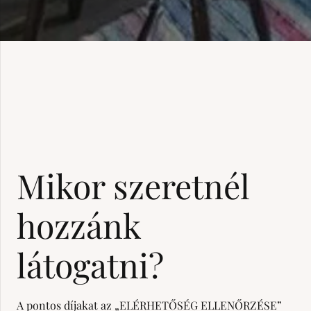
Mikor szeretnél
hozzánk
látogatni?
A pontos díjakat az „ELÉRHETŐSÉG ELLENŐRZÉSE”