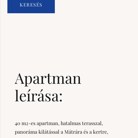
Apartman
leírása:
40 m2-es apartman, hatalmas terasszal,
panoráma kilátással a Mátrára és a kertre,