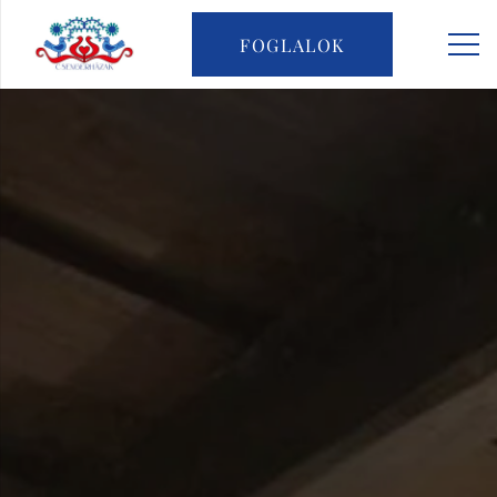
FOGLALOK