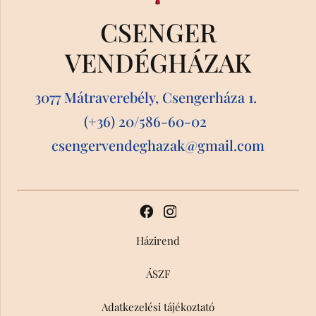
CSENGER
VENDÉGHÁZAK
3077 Mátraverebély, Csengerháza 1.
(+36) 20/586-60-02
csengervendeghazak@gmail.com
Házirend
ÁSZF
Adatkezelési tájékoztató